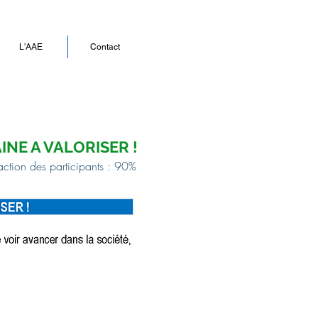
L'AAE
Contact
INE A VALORISER !
faction des participants : 90%