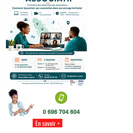
0 696 704 604
En savoir +